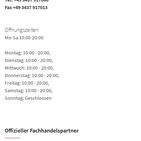
Fax +49 3437 917013
Fa
le
Öffnungszeiten
Mo-Sa 10:00-20:00
Ö
Mo
Montag: 10:00 - 20:00,
Sa
Dienstag: 10:00 - 20:00,
Mittwoch: 10:00 - 20:00,
Donnerstag: 10:00 - 20:00,
Freitag: 10:00 - 20:00,
Samstag: 10:00 - 20:00,
Sonntag: Geschlossen
Offizieller Fachhandels­partner