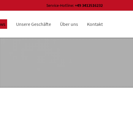
Service-Hotline:
+49 3412516232
ws
Unsere Geschäfte
Über uns
Kontakt